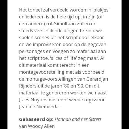
Het toneel zal verdeeld worden in ‘plekjes’
en iedereen is de hele tijd op, in zijn (of
een andere) rol. Simultaan zullen er
steeds verschillende dingen te zien: we
spelen scènes uit het script door elkaar
en we improviseren door op de gegeven
personages en voegen zo materiaal aan
het script toe, ‘slices of life’ zeg maar. Al
dit materiaal komt terecht in een
montagevoorstelling met als voorbeeld
de montagevoorstellingen van Gerardjan
Rijnders uit de jaren ’80 en ’90. Om dit
materiaal te genereren werken we naast
Jules Noyons met een tweede regisseur:
Jeanine Niemendal.
Gebaseerd op:
Hannah and her Sisters
van Woody Allen