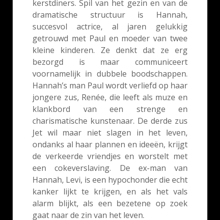
kerstdiners. Spil van het gezin en van de
dramatische structuur is Hannah,
succesvol actrice, al jaren gelukkig
getrouwd met Paul en moeder van twee
kleine kinderen. Ze denkt dat ze erg
bezorgd is maar communiceert
voornamelijk in dubbele boodschappen.
Hannah’s man Paul wordt verliefd op haar
jongere zus, Renée, die leeft als muze en
klankbord van een strenge en
charismatische kunstenaar. De derde zus
Jet wil maar niet slagen in het leven,
ondanks al haar plannen en ideeën, krijgt
de verkeerde vriendjes en worstelt met
een cokeverslaving. De ex-man van
Hannah, Levi, is een hypochonder die echt
kanker lijkt te krijgen, en als het vals
alarm blijkt, als een bezetene op zoek
gaat naar de zin van het leven.