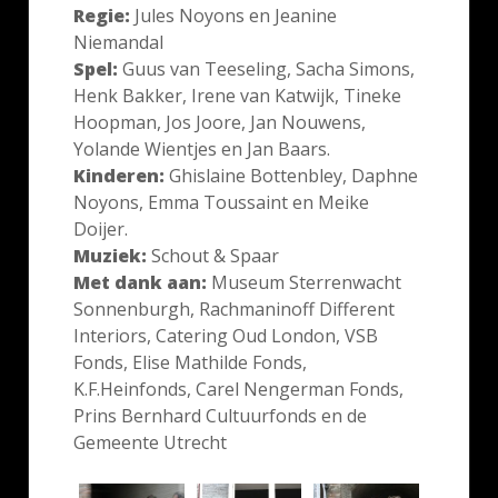
Regie:
Jules Noyons en Jeanine
Niemandal
Spel:
Guus van Teeseling, Sacha Simons,
Henk Bakker, Irene van Katwijk, Tineke
Hoopman, Jos Joore, Jan Nouwens,
Yolande Wientjes en Jan Baars.
Kinderen:
Ghislaine Bottenbley, Daphne
Noyons, Emma Toussaint en Meike
Doijer.
Muziek:
Schout & Spaar
Met dank aan:
Museum Sterrenwacht
Sonnenburgh, Rachmaninoff Different
Interiors, Catering Oud London, VSB
Fonds, Elise Mathilde Fonds,
K.F.Heinfonds, Carel Nengerman Fonds,
Prins Bernhard Cultuurfonds en de
Gemeente Utrecht